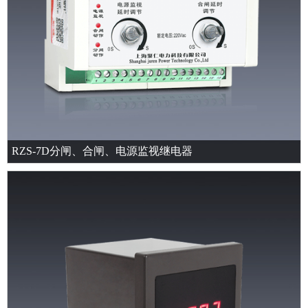
RZS-7D分闸、合闸、电源监视继电器