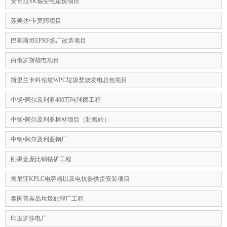
安哥拉SK输变电建设项目
苏美达•卡莫阿项目
巴基斯坦EPRF炼厂改造项目
白俄罗斯核电项目
斯里兰卡科伦坡WPC垃圾焚烧发电总包项目
中钢•阿尔及利亚400万吨球团工程
中钢•阿尔及利亚棒材项目（制氧站）
中钢•阿尔及利亚钢厂
刚果金庞比铜钴矿工程
肯尼亚KPLC电容器以及电抗器供货安装项目
泰国普吉岛垃圾处理厂工程
印度罗莎电厂