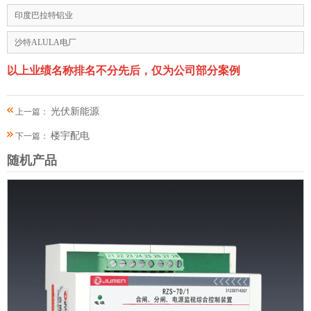
印度巴拉特铝业
沙特ALULA电厂
以上业绩名称排名不分先后，仅为公司部分案例
光伏新能源
上一篇：
楼宇配电
下一篇：
随机产品