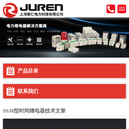
产品目录
联系我们
SSJ8型时间继电器技术文章