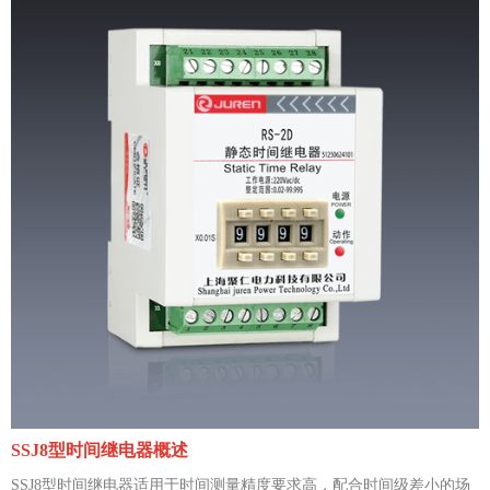
SSJ8型时间继电器概述
SSJ8型时间继电器适用于时间测量精度要求高，配合时间级差小的场