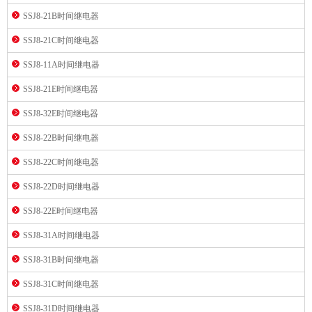
SSJ8-21B时间继电器
SSJ8-21C时间继电器
SSJ8-11A时间继电器
SSJ8-21E时间继电器
SSJ8-32E时间继电器
SSJ8-22B时间继电器
SSJ8-22C时间继电器
SSJ8-22D时间继电器
SSJ8-22E时间继电器
SSJ8-31A时间继电器
SSJ8-31B时间继电器
SSJ8-31C时间继电器
SSJ8-31D时间继电器