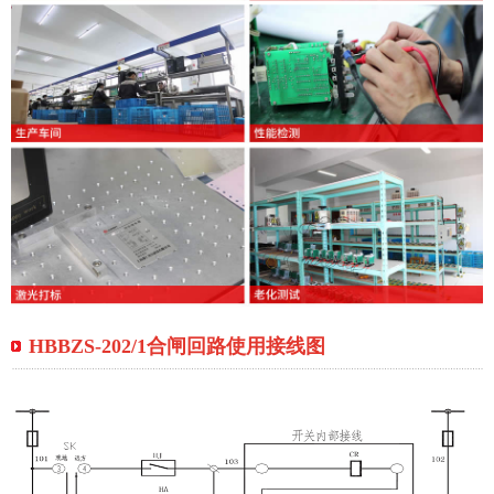
HBBZS-202/1合闸回路使用接线图