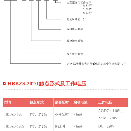
HBBZS-202/1触点形式及工作电压
型号
触点形式
是否延时
启动电流
工作电压
AC/DC：110V、
HBBZS-120
1常开2转换
不带延时
<1mA
220V、230V
HBBZS-120S
1常开2转换
带延时
<1mA
DC：220V