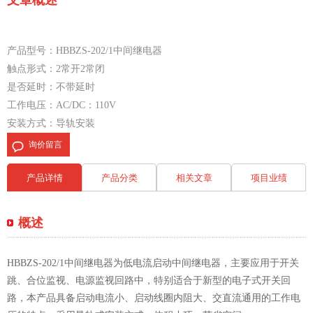
文章概述
产品型号：HBBZS-202/1中间继电器
触点形式：2常开2常闭
是否延时：不带延时
工作电压：AC/DC：110V
安装方式：导轨安装
询价留言
产品详情
产品分类
相关文章
项目业绩
概述
HBBZS-202/1中间继电器为低电流启动中间继电器，主要应用于开关
跳、合位监视、电源监视回路中，特别适合于新型的电子式开关回
路，本产品具备启动电流小、启动线圈内阻大、交直流通用的工作电