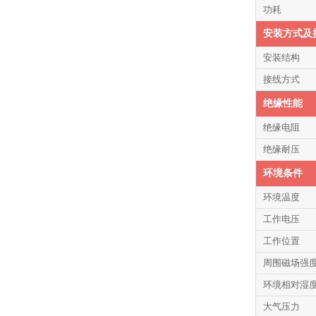
功耗
安装方式及
安装结构
接线方式
绝缘性能
绝缘电阻
绝缘耐压
环境条件
环境温度
工作电压
工作位置
周围磁场强
环境相对湿
大气压力