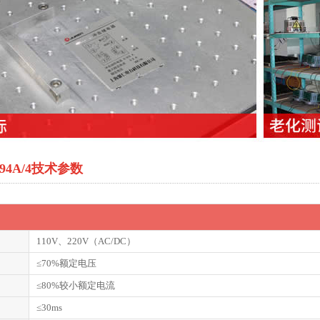
-94A/4技术参数
110V、220V（AC/DC）
≤70%额定电压
≤80%较小额定电流
≤30ms