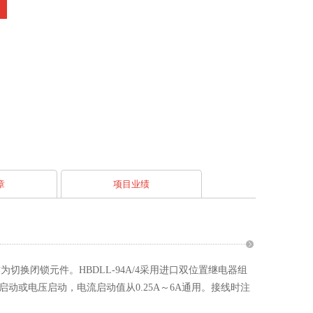
章
项目业绩
为切换闭锁元件。HBDLL-94A/4采用进口双位置继电器组
或电压启动，电流启动值从0.25A～6A通用。接线时注