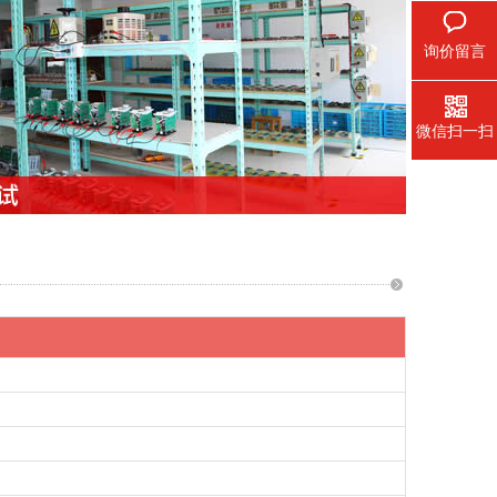
询价留言
微信扫一扫