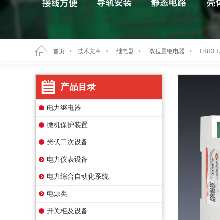
首页
>
技术文章
>
继电器
>
双位置继电器
>
HBD
产品目录
电力继电器
微机保护装置
光伏二次设备
电力仪表设备
电力综合自动化系统
电源类
开关柜及设备