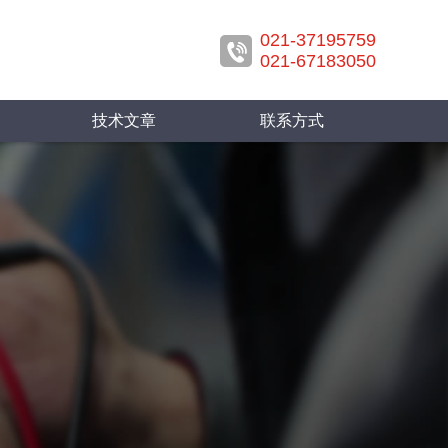
021-37195759
021-67183050
技术文章
联系方式