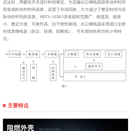
态达到，用拨轮开关进行时间整定。为克服出口继电器固有动作时间
而造成的动作时间误差，设置了补偿回路，大大减少了整定时间与实
际动作时间的误差。HBTS-102B/3具有延时范围广、精度高、级差
小、整定方便、可靠性高、抗干扰性能强、出口继电器采用进口全密
封优质继电器（防尘、防潮、防断线）、可长期动作和功耗小等特
点。
主要特点