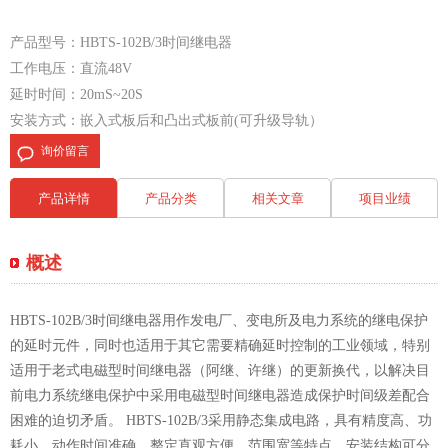
产品型号：HBTS-102B/3时间继电器
工作电压：直流48V
延时时间：20mS~20S
安装方式：嵌入式板后和凸出式板前(可升级导轨）
询价留言
产品详情
产品分类
相关文章
项目业绩
概述
HBTS-102B/3时间继电器用作发电厂、变电所及电力系统的继电保护
的延时元件，同时也适用于其它需要精确延时控制的工业领域，特别
适用于老式电磁型时间继电器（阿继、许继）的更新换代，以解决目
前电力系统继电保护中采用电磁型时间继电器造成保护时间级差配合
困难的迫切矛盾。 HBTS-102B/3采用静态集成电路，具有精度高、功
耗小、动作时间准确、整定直观方便、范围宽等特点。安装结构可分