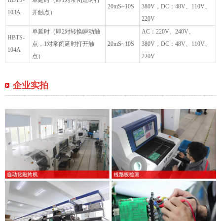
HBTS-
单延时（即1对常闭延时打
20mS~10S
380V，DC：48V、110V、
103A
开触点）
220V
单延时（即2对转换瞬动触
AC：220V、240V、
HBTS-
点，1对常闭延时打开触
20mS~10S
380V，DC：48V、110V、
104A
点）
220V
企业实拍