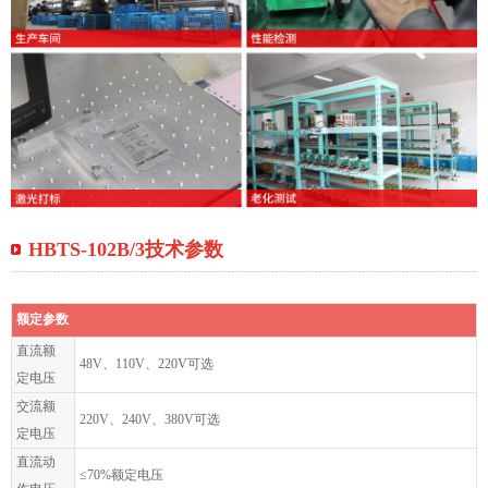
HBTS-102B/3技术参数
额定参数
直流额
48V、110V、220V可选
定电压
交流额
220V、240V、380V可选
定电压
直流动
≤70%额定电压