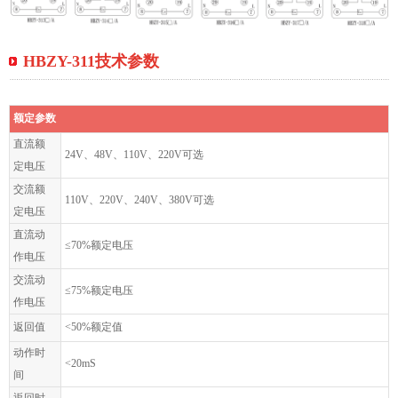
HBZY-311技术参数
额定参数
直流额
24V、48V、110V、220V可选
定电压
交流额
110V、220V、240V、380V可选
定电压
直流动
≤70%额定电压
作电压
交流动
≤75%额定电压
作电压
返回值
<50%额定值
动作时
<20mS
间