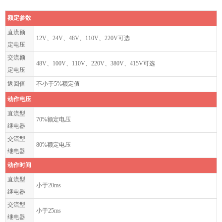
额定参数
直流额
12V、24V、48V、110V、220V可选
定电压
交流额
48V、100V、110V、220V、380V、415V可选
定电压
返回值
不小于5%额定值
动作电压
直流型
70%额定电压
继电器
交流型
80%额定电压
继电器
动作时间
直流型
小于20ms
继电器
交流型
小于25ms
继电器