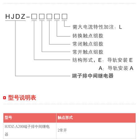
型号说明表
型号
触点形式
HJDZ-A200端子排中间继电
2常开
器