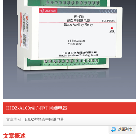
HJDZ-A100端子排中间继电器
文章类别：
HJDZ型静态中间继电器
文章概述