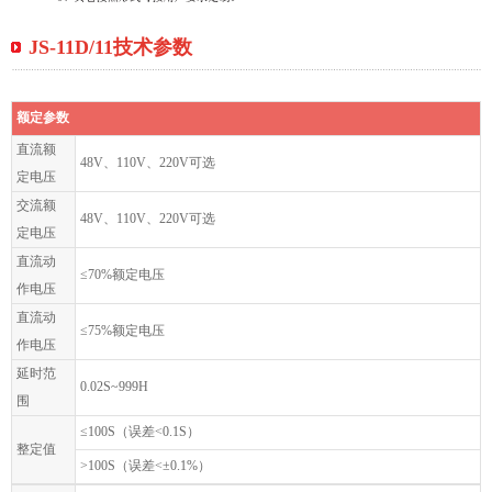
JS-11D/11技术参数
额定参数
直流额
48V、110V、220V可选
定电压
交流额
48V、110V、220V可选
定电压
直流动
≤70%额定电压
作电压
直流动
≤75%额定电压
作电压
延时范
0.02S~999H
围
≤100S（误差<0.1S）
整定值
>100S（误差<±0.1%）