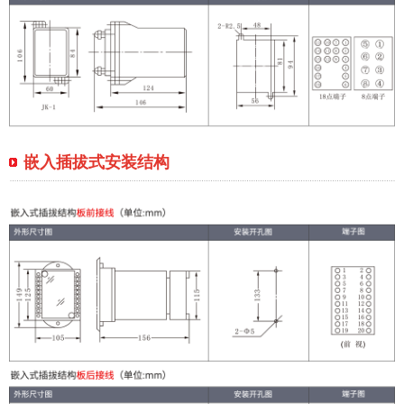
嵌入插拔式安装结构