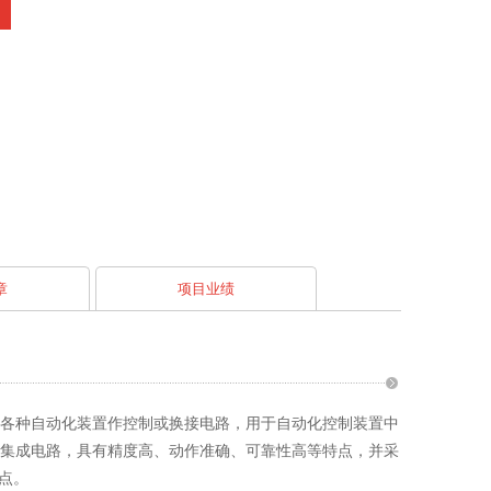
章
项目业绩
电保护以及各种自动化装置作控制或换接电路，用于自动化控制装置中
V采用静态集成电路，具有精度高、动作准确、可靠性高等特点，并采
点。