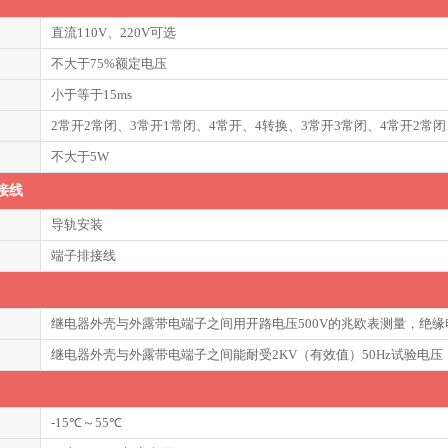
直流110V、220V可选
不大于75%额定电压
小于等于15ms
2常开2常闭、3常开1常闭、4常开、4转换、3常开3常闭、4常开2常闭
不大于5W
接线
导轨安装
端子排接线
继电器外壳与外露带电端子之间用开路电压500V的兆欧表测量，绝缘
继电器外壳与外露带电端子之间能耐受2KV（有效值）50Hz试验电
-15℃～55℃