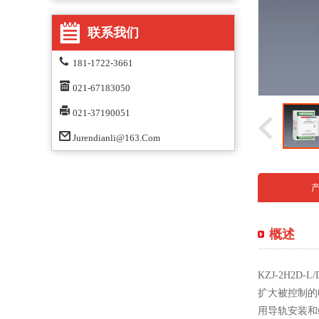
联系我们
181-1722-3661
021-67183050
021-37190051
Jurendianli@163.com
概述
KZJ-2H2
扩大被控制的电
用导轨安装和