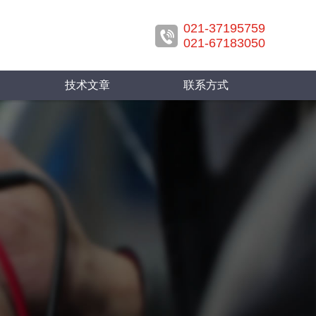
021-37195759
021-67183050
技术文章
联系方式