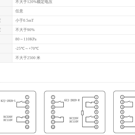
不大于120%额定电压
任意
度
小于0.5mT
度
不大于90%
80～110KPa
-25℃～+70℃
不大于2500 米