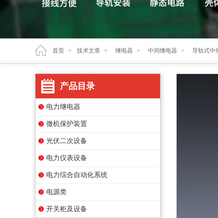
首页
>
技术文章
>
继电器
>
中间继电器
>
导轨式中
产品目录
电力继电器
微机保护装置
光伏二次设备
电力仪表设备
电力综合自动化系统
电源类
开关柜及设备