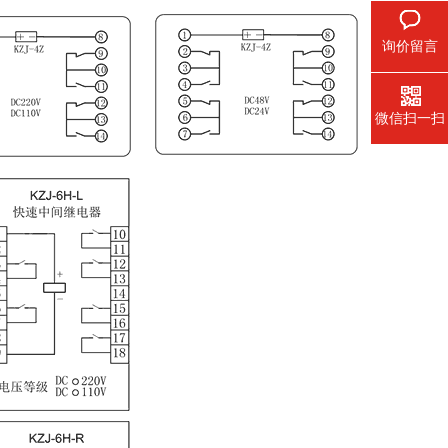
询价留言
微信扫一扫