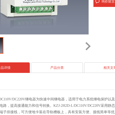
询价留言
产品详情
产品分类
相关文
D-L/DC110V/DC220V继电器为快速中间继电器，适用于电力系统继
路，提高接通能力和信号转换。KZJ-2H2D-L/DC110V/DC220
端子排接线，可方便地卡装在导轨槽板上，具有安装方便、接线简单等优