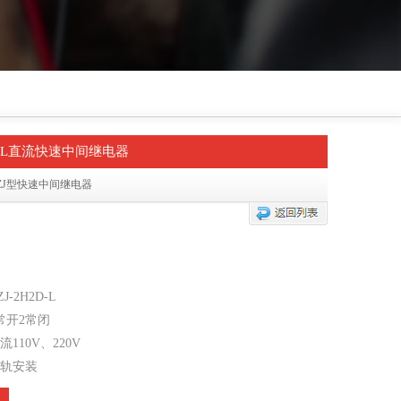
2D-L直流快速中间继电器
ZJ型快速中间继电器
-2H2D-L
常开2常闭
110V、220V
轨安装