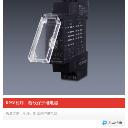
RPS8相序、断线保护继电器
所属类别：相序、断线保护继电器