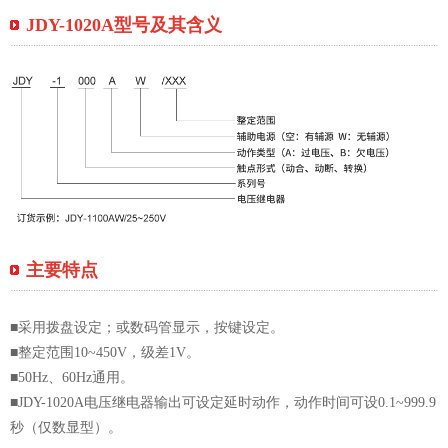
JDY-1020A型号及其含义
主要特点
■采用拨盘设定；或数码管显示，按键设定。
■整定范围10~450V，级差1V。
■50Hz、60Hz通用。
■JDY-1020A电压继电器输出可设定延时动作，动作时间可设0.1~999.9
秒（仅数显型）。