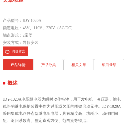
文章概述
产品型号：JDY-1020A
额定电压：48V、110V、220V（AC/DC）
触点形式：2常闭
安装方式：导轨安装
询价留言
产品详情
产品分类
相关文章
项目业绩
概述
JDY-1020A电压继电器为瞬时动作特性，用于发电机，变压器，输电
线路的继电保护装置中作为过压或欠压的闭锁启动元件。JDY-1020A
采用集成电路静态型继电压电器，具有精度高、功耗小、动作时间
短、返回系数高、整定直观方便、范围宽等特点。