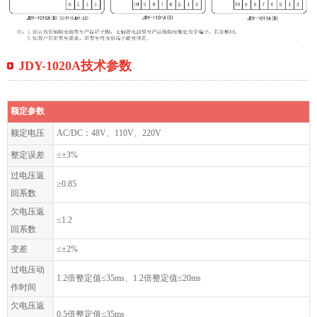
JDY-1020A技术参数
额定参数
额定电压
AC/DC：48V、110V、220V
整定误差
≤±3%
过电压返
≥0.85
回系数
欠电压返
≤1.2
回系数
变差
≤±2%
过电压动
1.2倍整定值≤35ms、1.2倍整定值≤20ms
作时间
欠电压返
0.5倍整定值≤35ms