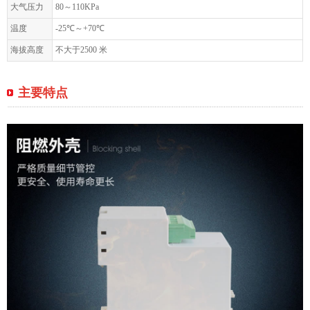
大气压力
80～110KPa
温度
-25℃～+70℃
海拔高度
不大于2500 米
主要特点