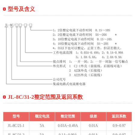
型号及含义
JL-8C/31-2整定范围及返回系数
型号
额定电流
整定范围
级差
返回系数
JL-8C/21-1
5A
0.03A~0.49A
0.01A
0.9~0.97