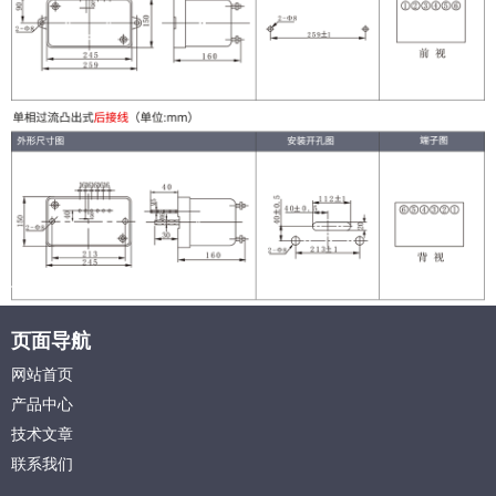
页面导航
网站首页
产品中心
技术文章
联系我们