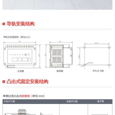
导轨安装结构
凸出式固定安装结构