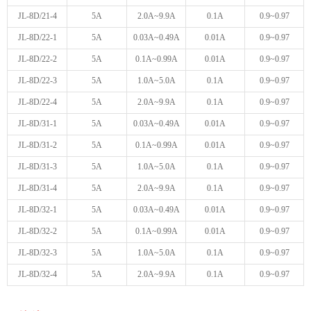
JL-8D/21-4
5A
2.0A~9.9A
0.1A
0.9~0.97
JL-8D/22-1
5A
0.03A~0.49A
0.01A
0.9~0.97
JL-8D/22-2
5A
0.1A~0.99A
0.01A
0.9~0.97
JL-8D/22-3
5A
1.0A~5.0A
0.1A
0.9~0.97
JL-8D/22-4
5A
2.0A~9.9A
0.1A
0.9~0.97
JL-8D/31-1
5A
0.03A~0.49A
0.01A
0.9~0.97
JL-8D/31-2
5A
0.1A~0.99A
0.01A
0.9~0.97
JL-8D/31-3
5A
1.0A~5.0A
0.1A
0.9~0.97
JL-8D/31-4
5A
2.0A~9.9A
0.1A
0.9~0.97
JL-8D/32-1
5A
0.03A~0.49A
0.01A
0.9~0.97
JL-8D/32-2
5A
0.1A~0.99A
0.01A
0.9~0.97
JL-8D/32-3
5A
1.0A~5.0A
0.1A
0.9~0.97
JL-8D/32-4
5A
2.0A~9.9A
0.1A
0.9~0.97