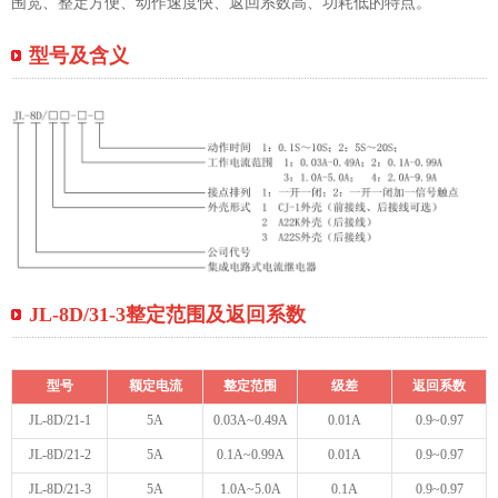
围宽、整定方便、动作速度快、返回系数高、功耗低的特点。
型号及含义
JL-8D/31-3整定范围及返回系数
型号
额定电流
整定范围
级差
返回系数
JL-8D/21-1
5A
0.03A~0.49A
0.01A
0.9~0.97
JL-8D/21-2
5A
0.1A~0.99A
0.01A
0.9~0.97
JL-8D/21-3
5A
1.0A~5.0A
0.1A
0.9~0.97